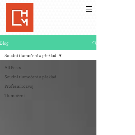
Blog
Soudní tlumočení a překlad
All Posts
Soudní tlumočení a překlad
Profesní rozvoj
Tlumočení