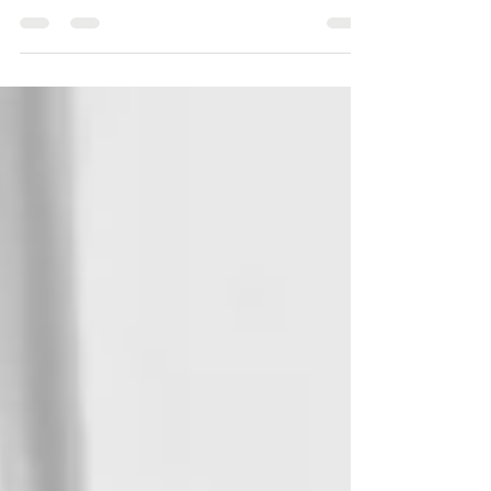
vyšetřovatele.