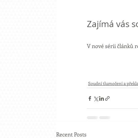
Zajímá vás s
V nové sérii článků 
Soudní tlumočení a překl
Recent Posts