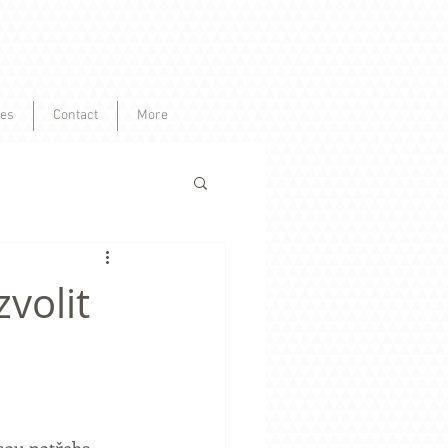
ces
Contact
More
volit