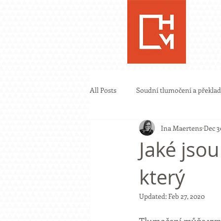
All Posts
Soudní tlumočení a překlad
Ina Maertens
Dec 3
Jaké jsou
který
Updated:
Feb 27, 2020